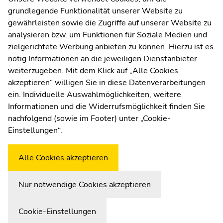
grundlegende Funktionalität unserer Website zu
Moodle
gewährleisten sowie die Zugriffe auf unserer Website zu
UNIGRAZonline
analysieren bzw. um Funktionen für Soziale Medien und
Impressum
zielgerichtete Werbung anbieten zu können. Hierzu ist es
Datenschutzerklärung
nötig Informationen an die jeweiligen Dienstanbieter
Cookie-Einstellungen
weiterzugeben. Mit dem Klick auf „Alle Cookies
Barrierefreiheitserklärung
akzeptieren“ willigen Sie in diese Datenverarbeitungen
ein. Individuelle Auswahlmöglichkeiten, weitere
Informationen und die Widerrufsmöglichkeit finden Sie
nachfolgend (sowie im Footer) unter „Cookie-
Wetterstation
Uni Graz
Einstellungen“.
Alle Cookies akzeptieren
Nur notwendige Cookies akzeptieren
Cookie-Einstellungen