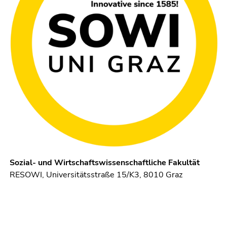
Seitenbereichs.
Zur
Übersicht
der
Seitenbereiche
Sozial- und Wirtschaftswissenschaftliche Fakultät
RESOWI, Universitätsstraße 15/K3, 8010 Graz